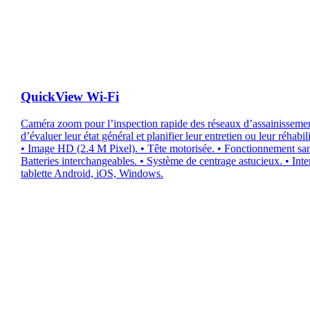
QuickView Wi-Fi
Caméra zoom pour l’inspection rapide des réseaux d’assainissemen
d’évaluer leur état général et planifier leur entretien ou leur réhabili
• Image HD (2.4 M Pixel). • Tête motorisée. • Fonctionnement sans
Batteries interchangeables. • Système de centrage astucieux. • Inte
tablette Android, iOS, Windows.