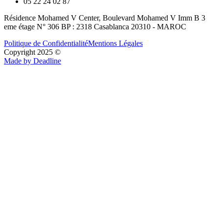
05 22 24 02 87
Résidence Mohamed V Center, Boulevard Mohamed V Imm B 3
eme étage N° 306 BP : 2318 Casablanca 20310 - MAROC
Politique de Confidentialité
Mentions Légales
Copyright 2025 ©
Made by Deadline