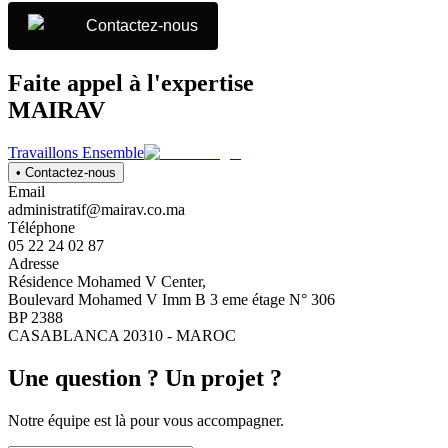
Contactez-nous
Faite appel à l'expertise
MAIRAV
Travaillons Ensemble
• Contactez-nous
Email
administratif@mairav.co.ma
Téléphone
05 22 24 02 87
Adresse
Résidence Mohamed V Center,
Boulevard Mohamed V Imm B 3 eme étage N° 306
BP 2388
CASABLANCA 20310 - MAROC
Une question ? Un projet ?
Notre équipe est là pour vous accompagner.