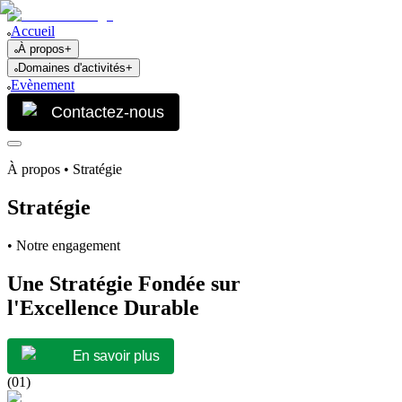
Accueil
À propos
+
Domaines d'activités
+
Evènement
Contactez-nous
À propos • Stratégie
Stratégie
• Notre engagement
Une Stratégie Fondée sur
l'Excellence Durable
En savoir plus
(
01
)