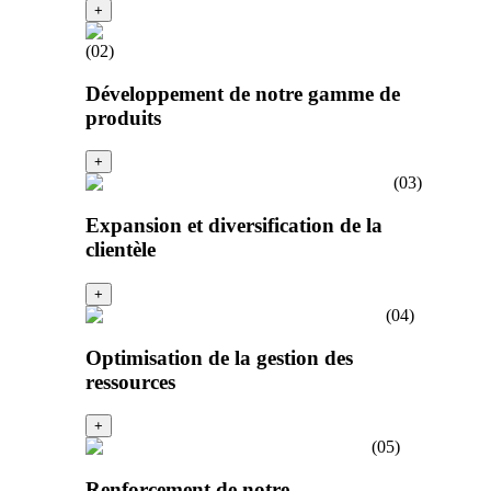
+
(
02
)
Développement de notre gamme de
produits
+
(
03
)
Expansion et diversification de la
clientèle
+
(
04
)
Optimisation de la gestion des
ressources
+
(
05
)
Renforcement de notre