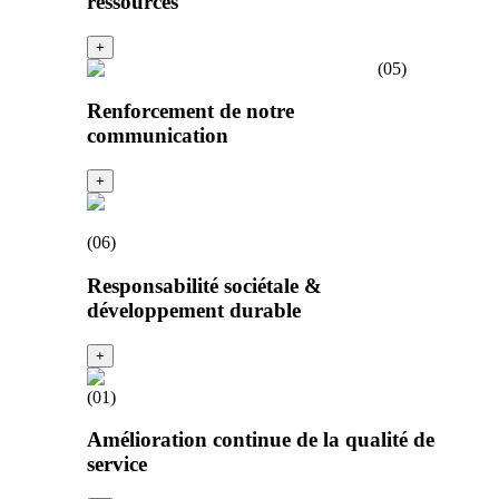
ressources
+
(
05
)
Renforcement de notre
communication
+
(
06
)
Responsabilité sociétale &
développement durable
+
(
01
)
Amélioration continue de la qualité de
service