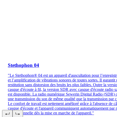
Stethophon 04
"Le Stethophon® 04 est un appareil d'auscultation pour l’enregist
et l’amplification de vibrations sonores de toutes sortes. Il garantit
restitution sans distorsion des bruits les plus faibles. Outre la vers
casque d'écoute à fil, la version SDR avec casque d'écoute radio sa
est disponible. La radio numérique Sewerin Digital Radio (SDR) o
une transmission du son de même qualité que la transmission par c
Le confort de travail est nettement amélioré grâce à l'absence de c
casque d'écoute et l'appareil communiquent automatiquement par 
bidirectionnelle dès la mise en marche de l'appareil."