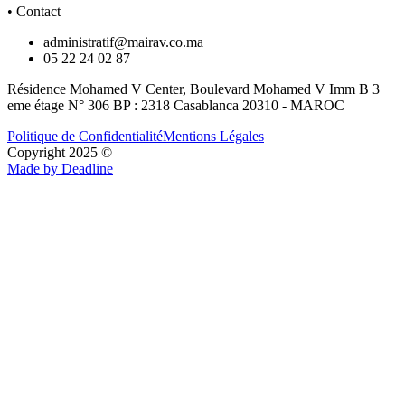
• Contact
administratif@mairav.co.ma
05 22 24 02 87
Résidence Mohamed V Center, Boulevard Mohamed V Imm B 3
eme étage N° 306 BP : 2318 Casablanca 20310 - MAROC
Politique de Confidentialité
Mentions Légales
Copyright 2025 ©
Made by Deadline