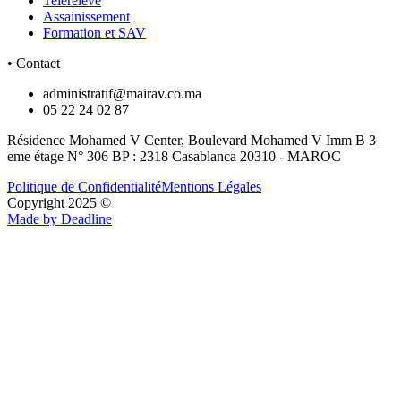
Telereleve
Assainissement
Formation et SAV
• Contact
administratif@mairav.co.ma
05 22 24 02 87
Résidence Mohamed V Center, Boulevard Mohamed V Imm B 3
eme étage N° 306 BP : 2318 Casablanca 20310 - MAROC
Politique de Confidentialité
Mentions Légales
Copyright 2025 ©
Made by Deadline