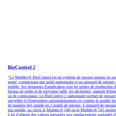
BioControl 2
"Le Multitec® BioControl est un système de mesure unique en so
genre, comprenant une unité stationnaire et un appareil de mesure
mobile. Ses domaines d'application sont les usines de production 
biogaz de petite et de moyenne taille, les décharges, stations d'épu
ou de compostage. Le BioControl 2 stationnaire permet de mesurer
surveiller et d'enregistrer automatiquement en continu la qualité du
de manière très simple en 2 points de mesure. L'appareil de mesur
gaz mobile, au choix le Multitec® 540 ou le Multitec® 545 perme
à lui d'obtenir des valeurs mesurées aux emplacements souhaités d