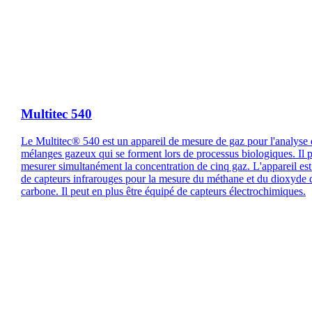
Multitec 540
Le Multitec® 540 est un appareil de mesure de gaz pour l'analyse
mélanges gazeux qui se forment lors de processus biologiques. Il 
mesurer simultanément la concentration de cinq gaz. L'appareil es
de capteurs infrarouges pour la mesure du méthane et du dioxyde 
carbone. Il peut en plus être équipé de capteurs électrochimiques.