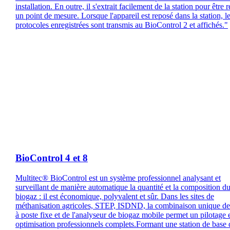
installation. En outre, il s'extrait facilement de la station pour être r
un point de mesure. Lorsque l'appareil est reposé dans la station, l
protocoles enregistrées sont transmis au BioControl 2 et affichés."
BioControl 4 et 8
Multitec® BioControl est un système professionnel analysant et
surveillant de manière automatique la quantité et la composition d
biogaz : il est économique, polyvalent et sûr. Dans les sites de
méthanisation agricoles, STEP, ISDND, la combinaison unique de 
à poste fixe et de l'analyseur de biogaz mobile permet un pilotage 
optimisation professionnels complets.Formant une station de base 