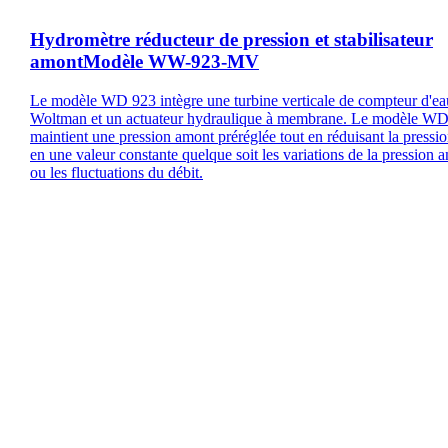
Hydromètre réducteur de pression et stabilisateur
amontModèle WW-923-MV
Le modèle WD 923 intègre une turbine verticale de compteur d'ea
Woltman et un actuateur hydraulique à membrane. Le modèle W
maintient une pression amont préréglée tout en réduisant la pressio
en une valeur constante quelque soit les variations de la pression 
ou les fluctuations du débit.