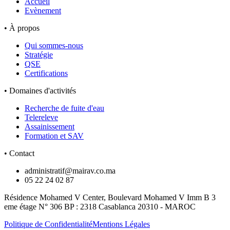
Accueil
Evènement
• À propos
Qui sommes-nous
Stratégie
QSE
Certifications
• Domaines d'activités
Recherche de fuite d'eau
Telereleve
Assainissement
Formation et SAV
• Contact
administratif@mairav.co.ma
05 22 24 02 87
Résidence Mohamed V Center, Boulevard Mohamed V Imm B 3
eme étage N° 306 BP : 2318 Casablanca 20310 - MAROC
Politique de Confidentialité
Mentions Légales