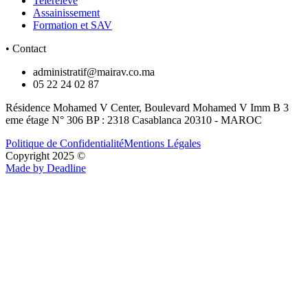
Telereleve
Assainissement
Formation et SAV
• Contact
administratif@mairav.co.ma
05 22 24 02 87
Résidence Mohamed V Center, Boulevard Mohamed V Imm B 3
eme étage N° 306 BP : 2318 Casablanca 20310 - MAROC
Politique de Confidentialité
Mentions Légales
Copyright 2025 ©
Made by Deadline