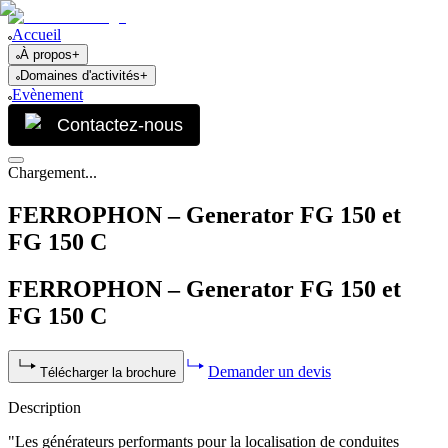
Accueil
À propos
+
Domaines d'activités
+
Evènement
Contactez-nous
Chargement...
FERROPHON – Generator FG 150 et
FG 150 C
FERROPHON – Generator FG 150 et
FG 150 C
Demander un devis
Télécharger la brochure
Description
"Les générateurs performants pour la localisation de conduites