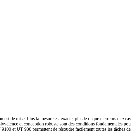
on est de mise. Plus la mesure est exacte, plus le risque d'erreurs d'excav
té, polyvalence et conception robuste sont des conditions fondamentales 
9100 et UT 930 permettent de résoudre facilement toutes les tâches de 