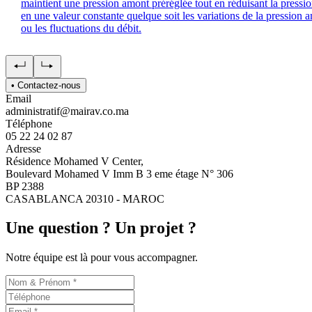
maintient une pression amont préréglée tout en réduisant la pressio
en une valeur constante quelque soit les variations de la pression 
ou les fluctuations du débit.
• Contactez-nous
Email
administratif@mairav.co.ma
Téléphone
05 22 24 02 87
Adresse
Résidence Mohamed V Center,
Boulevard Mohamed V Imm B 3 eme étage N° 306
BP 2388
CASABLANCA 20310 - MAROC
Une question ? Un projet ?
Notre équipe est là pour vous accompagner.