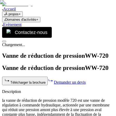
Accueil
À propos
+
Domaines d'activités
+
Evènement
Contactez-nous
Chargement...
Vanne de réduction de pressionWW-720
Vanne de réduction de pressionWW-720
Demander un devis
Télécharger la brochure
Description
la vanne de réduction de pression modèle 720 est une vanne de
régulation à commande hydraulique, actionnée par une membrane
qui réduit une pression amont plus élevée à une pression aval
constante plus basse, indépendamment de la fluctuation de la