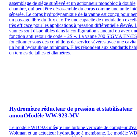
assemblage de siège surélevé et un actionneur monobloc à double
chambre, qui peut être désassemblé du corps comme une unité inté
séparée. Le corps hydrodynamique de la vanne est conçu pour per
un passage libre du flux et offre une capacité de modulation excell
très efficace pour les applications à pression différentielle élevée. 
vannes sont disponibles dans la configuration standard ou avec un
fonction anti-retour de code « 2S ». La vanne 700 SIGMA EN/ES
fonctionner sous des conditions de service sévères avec une cavitat
un bruit hydraulique minimum. Elles répondent aux standards habi
en termes de tailles et diamètres.
Hydromètre réducteur de pression et stabilisateur
amontModèle WW-923-MV
Le modèle WD 923 intègre une turbine verticale de compteur d'ea
Woltman et un actuateur hydraulique à membrane. Le modèle W