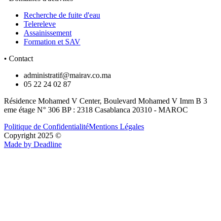
Recherche de fuite d'eau
Telereleve
Assainissement
Formation et SAV
• Contact
administratif@mairav.co.ma
05 22 24 02 87
Résidence Mohamed V Center, Boulevard Mohamed V Imm B 3
eme étage N° 306 BP : 2318 Casablanca 20310 - MAROC
Politique de Confidentialité
Mentions Légales
Copyright 2025 ©
Made by Deadline