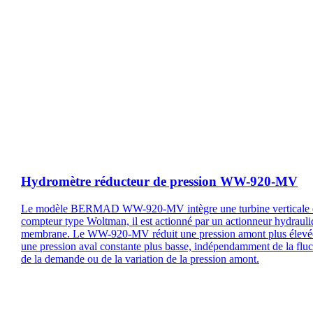
Hydromètre réducteur de pression WW-920-MV
Le modèle BERMAD WW-920-MV intègre une turbine verticale 
compteur type Woltman, il est actionné par un actionneur hydrauli
membrane. Le WW-920-MV réduit une pression amont plus élevé
une pression aval constante plus basse, indépendamment de la fluc
de la demande ou de la variation de la pression amont.