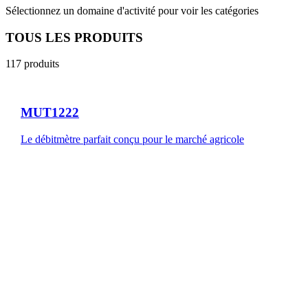
Sélectionnez un domaine d'activité pour voir les catégories
TOUS LES PRODUITS
117
produits
MUT1222
Le débitmètre parfait conçu pour le marché agricole