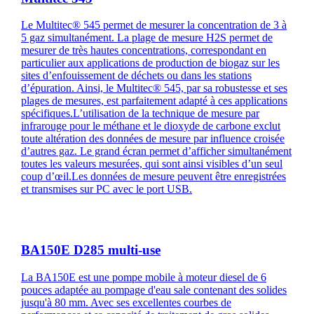
Le Multitec® 545 permet de mesurer la concentration de 3 à
5 gaz simultanément. La plage de mesure H2S permet de
mesurer de très hautes concentrations, correspondant en
particulier aux applications de production de biogaz sur les
sites d’enfouissement de déchets ou dans les stations
d’épuration. Ainsi, le Multitec® 545, par sa robustesse et ses
plages de mesures, est parfaitement adapté à ces applications
spécifiques.L’utilisation de la technique de mesure par
infrarouge pour le méthane et le dioxyde de carbone exclut
toute altération des données de mesure par influence croisée
d’autres gaz. Le grand écran permet d’afficher simultanément
toutes les valeurs mesurées, qui sont ainsi visibles d’un seul
coup d’œil.Les données de mesure peuvent être enregistrées
et transmises sur PC avec le port USB.
BA150E D285 multi-use
La BA150E est une pompe mobile à moteur diesel de 6
pouces adaptée au pompage d'eau sale contenant des solides
jusqu'à 80 mm. Avec ses excellentes courbes de