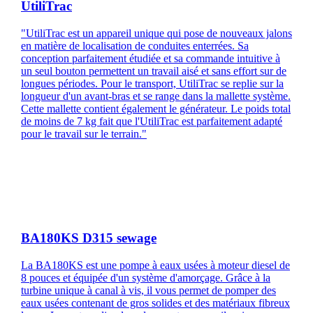
UtiliTrac
"UtiliTrac est un appareil unique qui pose de nouveaux jalons
en matière de localisation de conduites enterrées. Sa
conception parfaitement étudiée et sa commande intuitive à
un seul bouton permettent un travail aisé et sans effort sur de
longues périodes. Pour le transport, UtiliTrac se replie sur la
longueur d'un avant-bras et se range dans la mallette système.
Cette mallette contient également le générateur. Le poids total
de moins de 7 kg fait que l'UtiliTrac est parfaitement adapté
pour le travail sur le terrain."
BA180KS D315 sewage
La BA180KS est une pompe à eaux usées à moteur diesel de
8 pouces et équipée d'un système d'amorçage. Grâce à la
turbine unique à canal à vis, il vous permet de pomper des
eaux usées contenant de gros solides et des matériaux fibreux