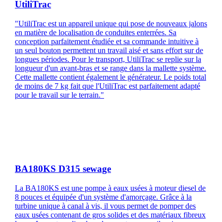
UtiliTrac
"UtiliTrac est un appareil unique qui pose de nouveaux jalons
en matière de localisation de conduites enterrées. Sa
conception parfaitement étudiée et sa commande intuitive à
un seul bouton permettent un travail aisé et sans effort sur de
longues périodes. Pour le transport, UtiliTrac se replie sur la
longueur d'un avant-bras et se range dans la mallette système.
Cette mallette contient également le générateur. Le poids total
de moins de 7 kg fait que l'UtiliTrac est parfaitement adapté
pour le travail sur le terrain."
BA180KS D315 sewage
La BA180KS est une pompe à eaux usées à moteur diesel de
8 pouces et équipée d'un système d'amorçage. Grâce à la
turbine unique à canal à vis, il vous permet de pomper des
eaux usées contenant de gros solides et des matériaux fibreux