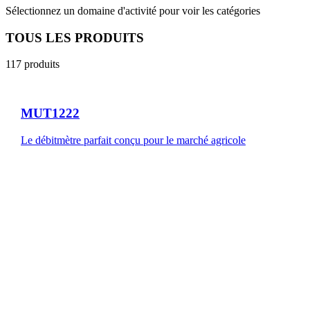
Sélectionnez un domaine d'activité pour voir les catégories
TOUS LES PRODUITS
117
produits
MUT1222
Le débitmètre parfait conçu pour le marché agricole