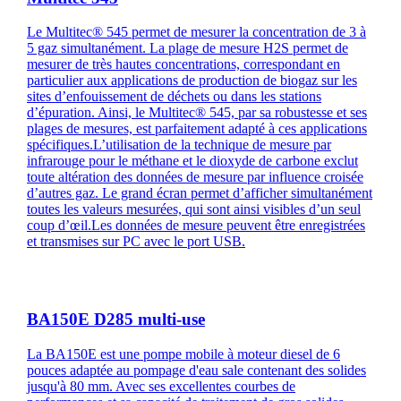
Le Multitec® 545 permet de mesurer la concentration de 3 à
5 gaz simultanément. La plage de mesure H2S permet de
mesurer de très hautes concentrations, correspondant en
particulier aux applications de production de biogaz sur les
sites d’enfouissement de déchets ou dans les stations
d’épuration. Ainsi, le Multitec® 545, par sa robustesse et ses
plages de mesures, est parfaitement adapté à ces applications
spécifiques.L’utilisation de la technique de mesure par
infrarouge pour le méthane et le dioxyde de carbone exclut
toute altération des données de mesure par influence croisée
d’autres gaz. Le grand écran permet d’afficher simultanément
toutes les valeurs mesurées, qui sont ainsi visibles d’un seul
coup d’œil.Les données de mesure peuvent être enregistrées
et transmises sur PC avec le port USB.
BA150E D285 multi-use
La BA150E est une pompe mobile à moteur diesel de 6
pouces adaptée au pompage d'eau sale contenant des solides
jusqu'à 80 mm. Avec ses excellentes courbes de