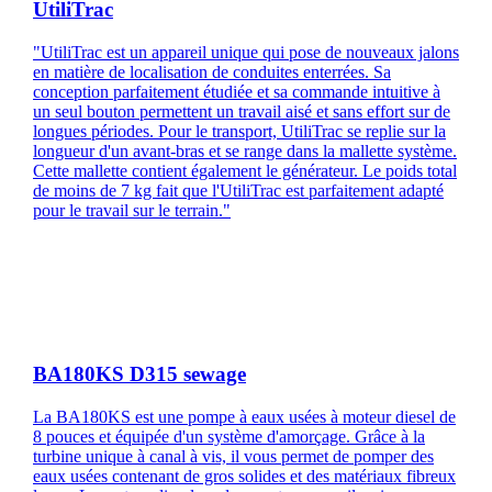
UtiliTrac
"UtiliTrac est un appareil unique qui pose de nouveaux jalons
en matière de localisation de conduites enterrées. Sa
conception parfaitement étudiée et sa commande intuitive à
un seul bouton permettent un travail aisé et sans effort sur de
longues périodes. Pour le transport, UtiliTrac se replie sur la
longueur d'un avant-bras et se range dans la mallette système.
Cette mallette contient également le générateur. Le poids total
de moins de 7 kg fait que l'UtiliTrac est parfaitement adapté
pour le travail sur le terrain."
BA180KS D315 sewage
La BA180KS est une pompe à eaux usées à moteur diesel de
8 pouces et équipée d'un système d'amorçage. Grâce à la
turbine unique à canal à vis, il vous permet de pomper des
eaux usées contenant de gros solides et des matériaux fibreux