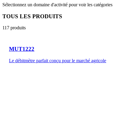
Sélectionnez un domaine d'activité pour voir les catégories
TOUS LES PRODUITS
117
produits
MUT1222
Le débitmètre parfait conçu pour le marché agricole