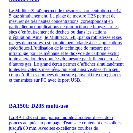
Le Multitec® 545 permet de mesurer la concentration de 3 à
5 gaz simultanément. La plage de mesure H2S permet de
mesurer de très hautes concentrations, correspondant en
particulier aux applications de production de biogaz sur les
sites d’enfouissement de déchets ou dans les stations
d’épuration. Ainsi, le Multitec® 545, par sa robustesse et ses
plages de mesures, est parfaitement adapté à ces applications
spécifiques.L’utilisation de la technique de mesure par
infrarouge pour le méthane et le dioxyde de carbone exclut
toute altération des données de mesure par influence croisée
d’autres gaz. Le grand écran permet d’afficher simultanément
toutes les valeurs mesurées, qui sont ainsi visibles d’un seul
coup d’œil.Les données de mesure peuvent être enregistrées
et transmises sur PC avec le port USB.
BA150E D285 multi-use
La BA150E est une pompe mobile à moteur diesel de 6
pouces adaptée au pompage d'eau sale contenant des solides
jusqu'à 80 mm. Avec ses excellentes courbes de