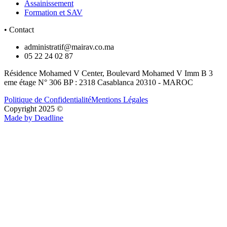
Assainissement
Formation et SAV
• Contact
administratif@mairav.co.ma
05 22 24 02 87
Résidence Mohamed V Center, Boulevard Mohamed V Imm B 3
eme étage N° 306 BP : 2318 Casablanca 20310 - MAROC
Politique de Confidentialité
Mentions Légales
Copyright 2025 ©
Made by Deadline