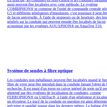
En principe, les conduites en fibre-ciment et les conduites métalliq
aussi peuvent être localisées avec cette méthode. Le système
COMBIPHON® se compose de l'unité de commande centrale gén
G5 et différents générateurs d'impulsions, c'est pourquoi il peut être
de façon universelle. À l'aide de stoppeurs ou de heurtoirs, des bru
générés sur la conduite qui peuvent ensuite être localisés de façon
acoustique par les systémes AQUAPHON® ou AquaTest T10.
Système de sondes à fibre optique
Les conduites non métalliques peuvent être localisées quand le fur
fibre de verre peut être introduit dans la conduite faisant l'objet de 
recherche. Il est muni d'un toron en cuivre intégré de sorte qu'il pe
alimenté par des systèmes de localisation de conduites, comme
FERROPHON® ou UtiliTrac®, à l'aide d'un générateur et localis
un récepteur. Le tracé de la conduite en question est ainsi détermi
précision et rapidité jusque dans les derniers mètres. La bobine d'